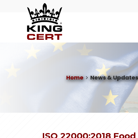
Home
News & Update
ISO 22000:2018 Foo