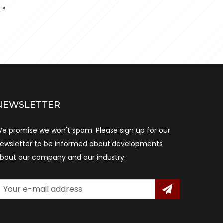
s
»
NEWSLETTER
e promise we won't spam. Please sign up for our
ewsletter to be informed about developments
bout our company and our industry.