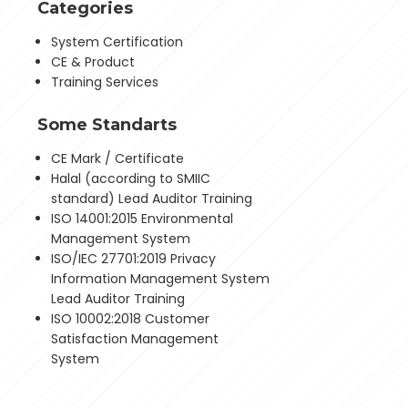
Categories
System Certification
CE & Product
Training Services
Some Standarts
e
CE Mark / Certificate
Halal (according to SMIIC
standard) Lead Auditor Training
ISO 14001:2015 Environmental
Management System
ISO/IEC 27701:2019 Privacy
Information Management System
Lead Auditor Training
ISO 10002:2018 Customer
Satisfaction Management
System