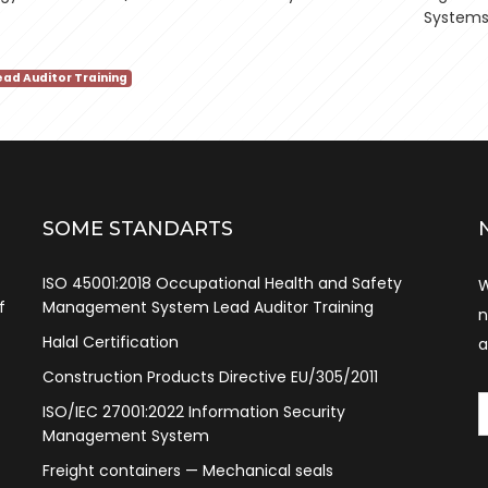
System
ad Auditor Training
SOME STANDARTS
ISO 45001:2018 Occupational Health and Safety
W
f
Management System Lead Auditor Training
n
Halal Certification
a
Construction Products Directive EU/305/2011
ISO/IEC 27001:2022 Information Security
Management System
Freight containers — Mechanical seals