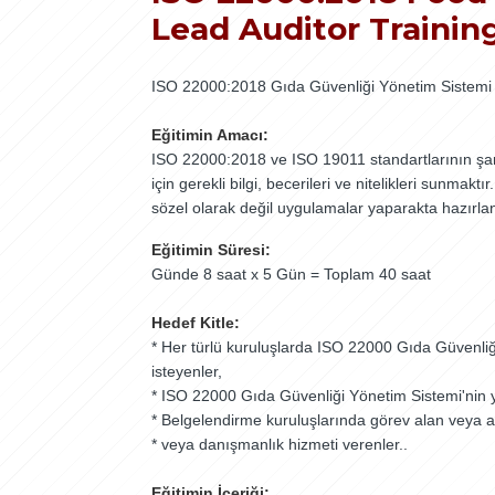
Lead Auditor Trainin
ISO 22000:2018 Gıda Güvenliği Yönetim Sistemi
Eğitimin Amacı:
ISO
22000:2018
ve ISO 19011 standartlarının şart
için gerekli bilgi, becerileri ve nitelikleri sunma
sözel olarak değil uygulamalar yaparakta hazırl
Eğitimin Süresi:
Günde 8 saat x 5 Gün = Toplam 40 saat
Hedef Kitle:
* Her türlü kuruluşlarda ISO 22000 Gıda Güvenliğ
isteyenler,
* ISO 22000 Gıda Güvenliği Yönetim Sistemi'nin y
* Belgelendirme kuruluşlarında görev alan veya a
* veya danışmanlık hizmeti verenler..
Eğitimin İçeriği: