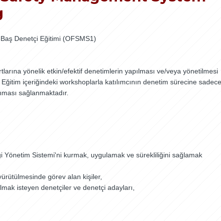
g
 Baş Denetçi Eğitimi (OFSMS1)
larına yönelik etkin/efektif denetimlerin yapılması ve/veya yönetilmesi
ktır. Eğitim içeriğindeki workshoplarla katılımcının denetim sürecine sadec
anması sağlanmaktadır.
i Yönetim Sistemi'ni kurmak, uygulamak ve sürekliliğini sağlamak
ürütülmesinde görev alan kişiler,
lmak isteyen denetçiler ve denetçi adayları,