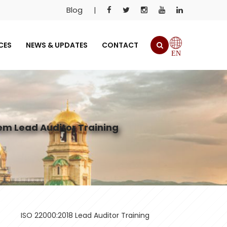
Blog
|
CES
NEWS & UPDATES
CONTACT
EN
m Lead Auditor Training
ISO 22000:2018 Lead Auditor Training