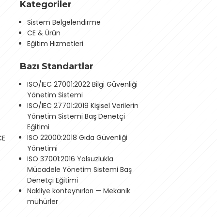
Kategoriler
Sistem Belgelendirme
CE & Ürün
Eğitim Hizmetleri
Bazı Standartlar
ISO/IEC 27001:2022 Bilgi Güvenliği
Yönetim Sistemi
ISO/IEC 27701:2019 Kişisel Verilerin
Yönetim Sistemi Baş Denetçi
Eğitimi
ISO 22000:2018 Gıda Güvenliği
CE
Yönetimi
ISO 37001:2016 Yolsuzlukla
Mücadele Yönetim Sistemi Baş
Denetçi Eğitimi
Nakliye konteynırları — Mekanik
mühürler