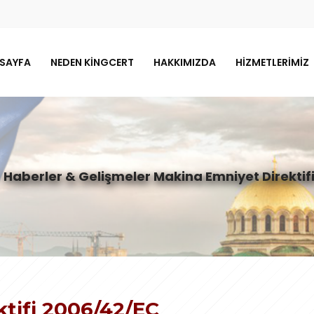
 SAYFA
NEDEN KINGCERT
HAKKIMIZDA
HIZMETLERIMIZ
Haberler & Gelişmeler
Makina Emniyet Direktif
tifi 2006/42/EC