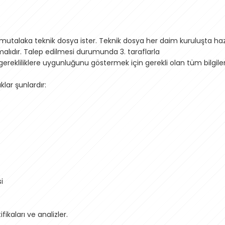
 mutalaka teknik dosya ister. Teknik dosya her daim kuruluşta haz
malıdır. Talep edilmesi durumunda 3. taraflarla
gerekliliklere uygunluğunu göstermek için gerekli olan tüm bilgiler
lar şunlardır:
i
fikaları ve analizler.