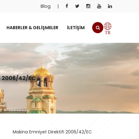
Blog
|
HABERLER & GELIŞMELER
İLETIŞIM
TR
i 2006/42/EC
Makina Emniyet Direktifi 2006/42/EC