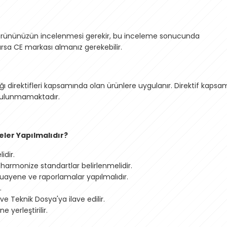
öre ürününüzün incelenmesi gerekir, bu inceleme sonucunda
rsa CE markası almanız gerekebilir.
ğı direktifleri kapsamında olan ürünlere uygulanır. Direktif kapsa
bulunmamaktadır.
Neler Yapılmalıdır?
idir.
 harmonize standartlar belirlenmelidir.
muayene ve raporlamalar yapılmalıdır.
.
ve Teknik Dosya'ya ilave edilir.
 yerleştirilir.