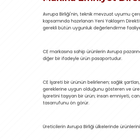
Avrupa Birliği'nin, teknik mevzuat uyumu çer
kapsamında hazırlanan Yeni Yaklaşım Direktif
gerekli bütün uygunluk değerlendirme faaliyetl
CE markasına sahip ürünlerin Avrupa pazarınd
diğer bir ifadeyle ürün pasaportudur.
CE İşareti bir ürünün belirlenen; sağlık şartla
gereklerine uygun olduğunu gösteren ve üretic
İşaretini taşıyan bir ürün; insan emniyeti, ca
tasarrufunu ön görür.
Üreticilerin Avrupa Birliği ülkelerinde ürünle