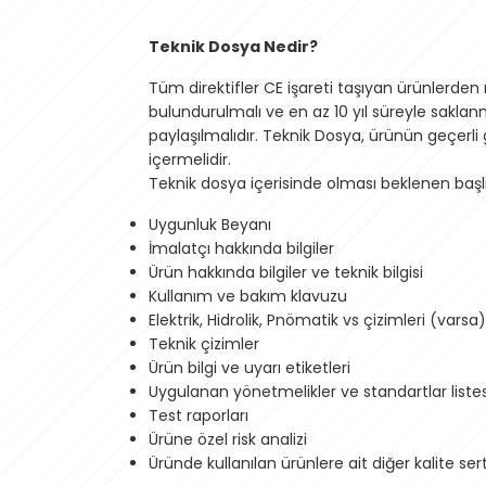
Teknik Dosya Nedir?
Tüm direktifler CE işareti taşıyan ürünlerden
bulundurulmalı ve en az 10 yıl süreyle saklan
paylaşılmalıdır. Teknik Dosya, ürünün geçerli 
içermelidir.
Teknik dosya içerisinde olması beklenen başlık
Uygunluk Beyanı
İmalatçı hakkında bilgiler
Ürün hakkında bilgiler ve teknik bilgisi
Kullanım ve bakım klavuzu
Elektrik, Hidrolik, Pnömatik vs çizimleri (varsa)
Teknik çizimler
Ürün bilgi ve uyarı etiketleri
Uygulanan yönetmelikler ve standartlar listes
Test raporları
Ürüne özel risk analizi
Üründe kullanılan ürünlere ait diğer kalite serti