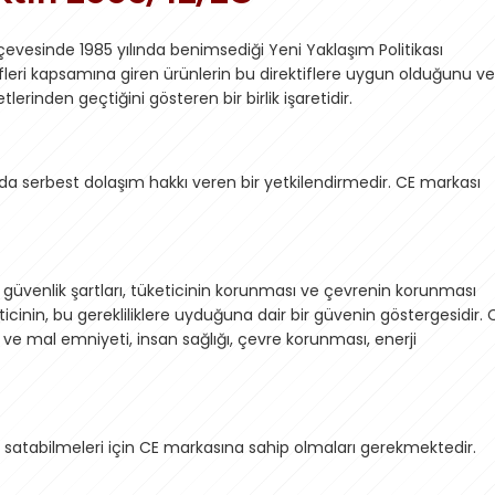
çevesinde 1985 yılında benimsediği Yeni Yaklaşım Politikası
leri kapsamına giren ürünlerin bu direktiflere uygun olduğunu ve
erinden geçtiğini gösteren bir birlik işaretidir.
a serbest dolaşım hakkı veren bir yetkilendirmedir. CE markası
rı, güvenlik şartları, tüketicinin korunması ve çevrenin korunması
inin, bu gerekliliklere uyduğuna dair bir güvenin göstergesidir. 
n ve mal emniyeti, insan sağlığı, çevre korunması, enerji
rini satabilmeleri için CE markasına sahip olmaları gerekmektedir.