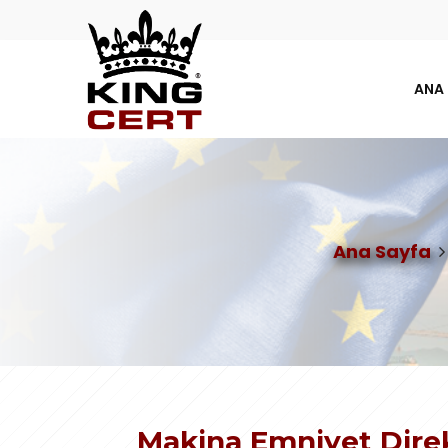
ANA
Ana Sayfa
Makina Emniyet Direk