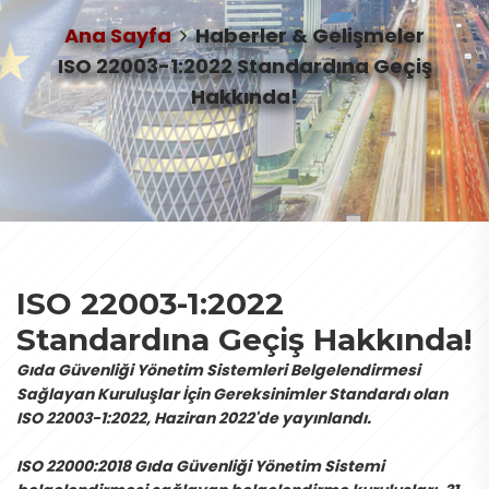
Ana Sayfa
Haberler & Gelişmeler
ISO 22003-1:2022 Standardına Geçiş
Hakkında!
ISO 22003-1:2022
Standardına Geçiş Hakkında!
Gıda Güvenliği Yönetim Sistemleri Belgelendirmesi
Sağlayan Kuruluşlar İçin Gereksinimler Standardı olan
ISO 22003-1:2022, Haziran 2022'de yayınlandı.
ISO 22000:2018 Gıda Güvenliği Yönetim Sistemi