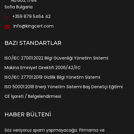
No:603, 1784
Sofia Bulgaria
+359 879 5464 42
info@kingcert.com
BAZI STANDARTLAR
ISO/IEC 27001:2022 Bilgi Güvenliği Yönetim Sistemi
Makina Emniyet Direktifi 2006/42/EC
ISO/IEC 27701:2019 Gizlilik Bilgi Yönetim Sistemi
ISO 50001:2018 Enerji Yönetim Sistemi Baş Denetçi Eğitimi
CE İşareti / Belgelendirmesi
HABER BÜLTENI
Söz veriyoruz spam yapmayacağız. Firmamız ve